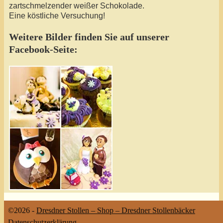
zartschmelzender weißer Schokolade.
Eine köstliche Versuchung!
Weitere Bilder finden Sie auf unserer
Facebook-Seite:
©2026 -
Dresdner Stollen – Shop – Dresdner Stollenbäcker
Datenschutzerklärung