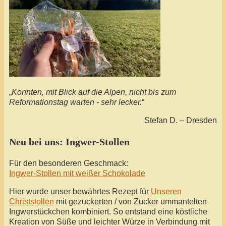
„
Konnten, mit Blick auf die Alpen, nicht bis zum
Reformationstag warten - sehr lecker.
“
Stefan D. – Dresden
Neu bei uns: Ingwer-Stollen
Für den besonderen Geschmack:
Ingwer-Stollen mit weißer Schokolade
Hier wurde unser bewährtes Rezept für
Unseren
Christstollen
mit gezuckerten / von Zucker ummantelten
Ingwerstückchen kombiniert. So entstand eine köstliche
Kreation von Süße und leichter Würze in Verbindung mit