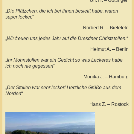
Ulf. H. – Göttingen
„
Die Plätzchen, die ich bei Ihnen bestellt habe, waren
super lecker.
“
Norbert R. – Bielefeld
„
Wir freuen uns jedes Jahr auf die Dresdner Christstollen.
“
Helmut A. – Berlin
„
Ihr Mohnstollen war ein Gedicht so was Leckeres habe
ich noch nie gegessen
“
Monika J. – Hamburg
„
Der Stollen war sehr lecker! Herzliche Grüße aus dem
Norden
“
Hans Z. – Rostock