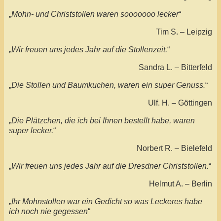
„
Mohn- und Christstollen waren sooooooo lecker
“
Tim S. – Leipzig
„
Wir freuen uns jedes Jahr auf die Stollenzeit.
“
Sandra L. – Bitterfeld
„
Die Stollen und Baumkuchen, waren ein super Genuss.
“
Ulf. H. – Göttingen
„
Die Plätzchen, die ich bei Ihnen bestellt habe, waren
super lecker.
“
Norbert R. – Bielefeld
„
Wir freuen uns jedes Jahr auf die Dresdner Christstollen.
“
Helmut A. – Berlin
„
Ihr Mohnstollen war ein Gedicht so was Leckeres habe
ich noch nie gegessen
“